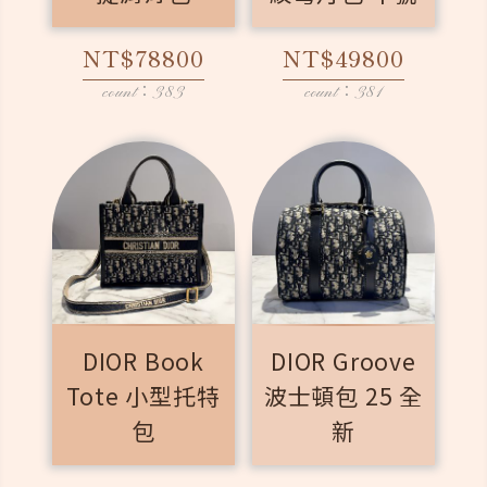
NT$78800
NT$49800
count：383
count：381
DIOR Book
DIOR Groove
Tote 小型托特
波士頓包 25 全
包
新