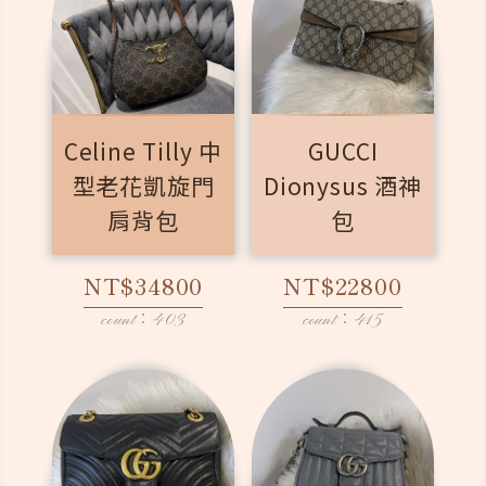
Celine Tilly 中
GUCCI
型老花凱旋門
Dionysus 酒神
肩背包
包
NT$34800
NT$22800
count：403
count：415