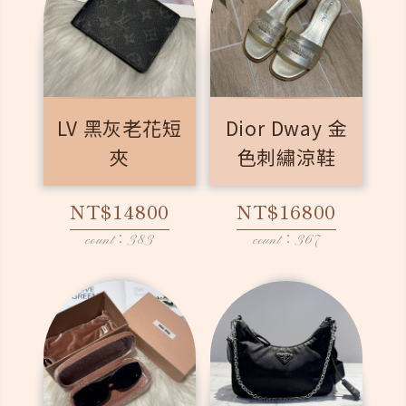
LV 黑灰老花短
Dior Dway 金
夾
色刺繡涼鞋
NT$14800
NT$16800
count：383
count：367