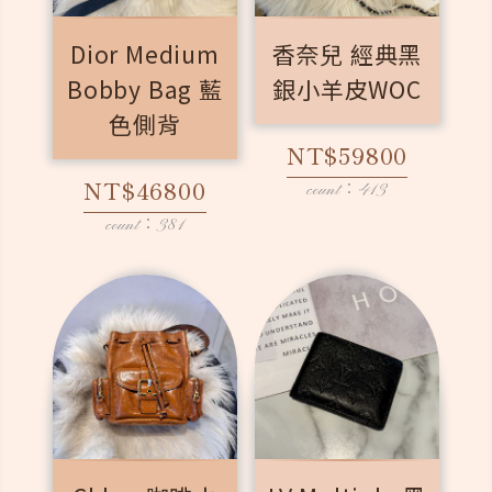
Dior Medium
香奈兒 經典黑
Bobby Bag 藍
銀小羊皮WOC
色側背
NT$59800
NT$46800
count：413
count：381