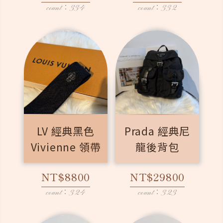
count：334
count：332
LV 經典黑色
Prada 經典尼
Vivienne 領帶
龍後背包
NT$8800
NT$29800
count：324
count：323