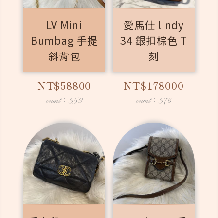
LV Mini
愛馬仕 lindy
Bumbag 手提
34 銀扣棕色 T
斜背包
刻
NT$58800
NT$178000
count：359
count：376