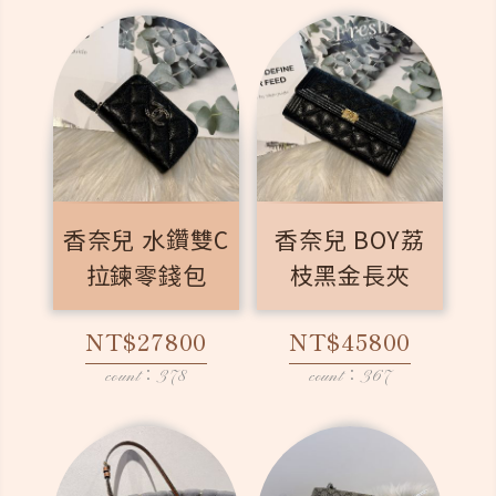
香奈兒 水鑽雙C
香奈兒 BOY荔
拉鍊零錢包
枝黑金長夾
NT$27800
NT$45800
count：378
count：367