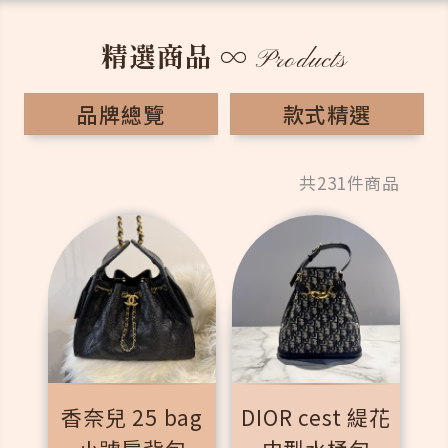
精選商品
∞
Products
品牌總覽
款式精選
共231件商品
香奈兒 25 bag
DIOR cest 緹花