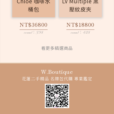
Chloe 咖啡水
LV Multiple 黑
桶包
壓紋皮夾
NT$36800
NT$18800
count：398
count：428
看更多精選商品
W.Boutique
花蓮二手精品
名牌包代購
專業鑑定