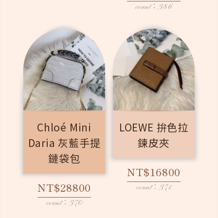
count：386
Chloé Mini
LOEWE 拚色拉
Daria 灰藍手提
鍊皮夾
鏈袋包
NT$16800
NT$28800
count：371
count：370