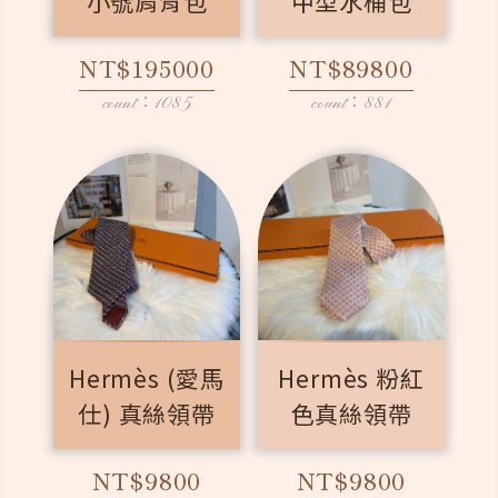
小號肩背包
中型水桶包
NT$195000
NT$89800
count：1085
count：881
Hermès (愛馬
Hermès 粉紅
仕) 真絲領帶
色真絲領帶
NT$9800
NT$9800