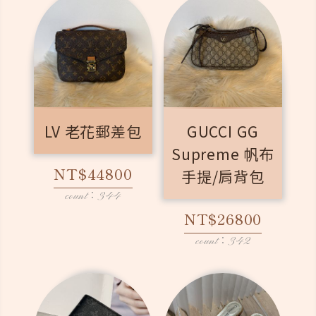
LV 老花郵差包
GUCCI GG
Supreme 帆布
NT$44800
手提/肩背包
count：344
NT$26800
count：342