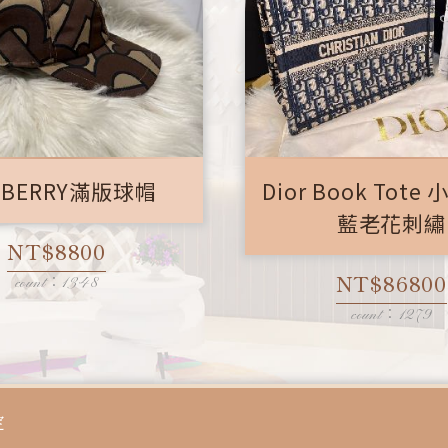
RBERRY滿版球帽
Dior Book Tote
藍老花刺繡
NT$8800
NT$86800
count：1348
count：1279
定