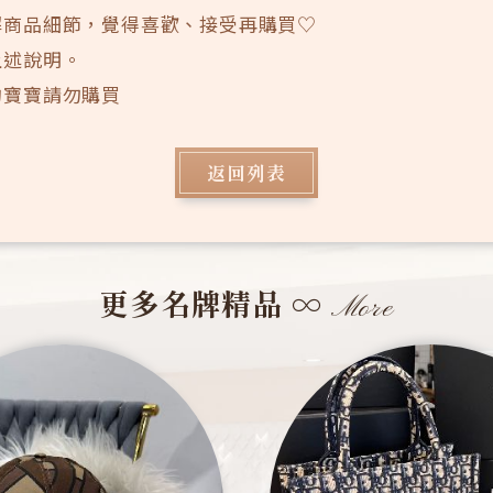
解商品細節，覺得喜歡、接受再購買♡
上述說明。
的寶寶請勿購買
返回列表
更多名牌精品
∞
More