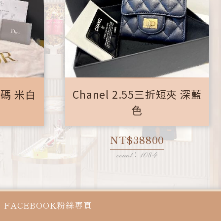
 小碼 米白
Chanel 2.55三折短夾 深藍
色
NT$38800
count：1084
FACEBOOK粉絲專頁