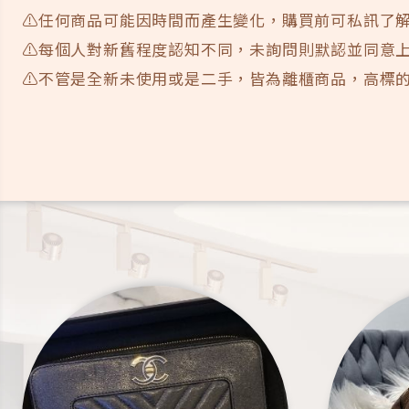
⚠️任何商品可能因時間而產生變化，購買前可私訊了
⚠️每個人對新舊程度認知不同，未詢問則默認並同意
⚠️不管是全新未使用或是二手，皆為離櫃商品，高標