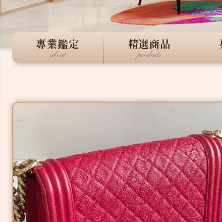
專業鑑定
精選商品
about
products