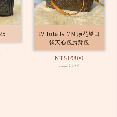
25
LV Totally MM 原花雙口
袋天心包肩背包
0
NT$16800
count：794