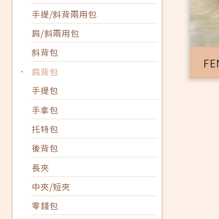
手提/斜背兩用包
肩/斜兩用包
斜背包
FE
‧
肩背包
手提包
手拿包
托特包
後背包
長夾
中夾/短夾
零錢包