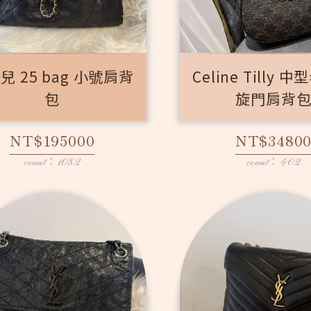
兒 25 bag 小號肩背
Celine Tilly 
包
旋門肩背
NT$195000
NT$3480
count：1082
count：402