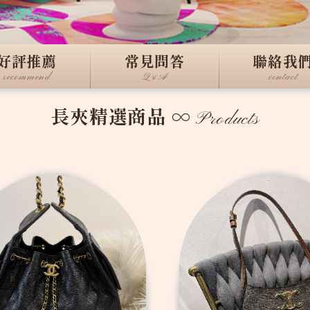
好評推薦
常見問答
聯絡我
recommend
Q&A
contact
長夾精選商品
∞
Products