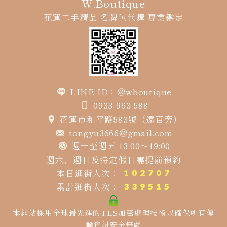
W.Boutique
花蓮二手精品
名牌包代購
專業鑑定
LINE ID：@wboutique
0933-963-588
花蓮市和平路583號（遠百旁）
tongyu3666@gmail.com
週一至週五 13:00～19:00
週六、週日及特定假日需提前預約
本日逛街人次：
累計逛街人次：
本網站採用全球最先進的TLS加密處理技術以確保所有傳
輸資訊安全無虞