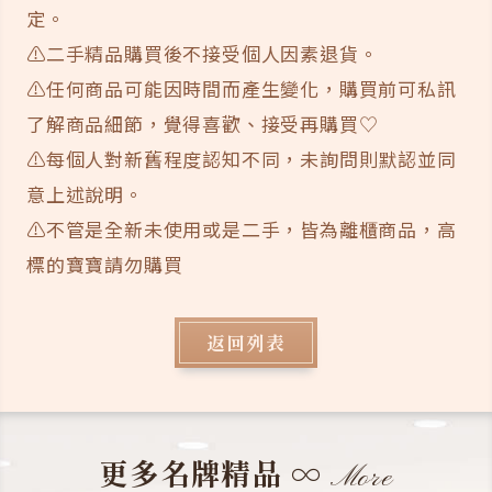
定。
⚠️二手精品購買後不接受個人因素退貨。
⚠️任何商品可能因時間而產生變化，購買前可私訊
了解商品細節，覺得喜歡、接受再購買♡
⚠️每個人對新舊程度認知不同，未詢問則默認並同
意上述說明。
⚠️不管是全新未使用或是二手，皆為離櫃商品，高
標的寶寶請勿購買
返回列表
更多名牌精品
∞
More