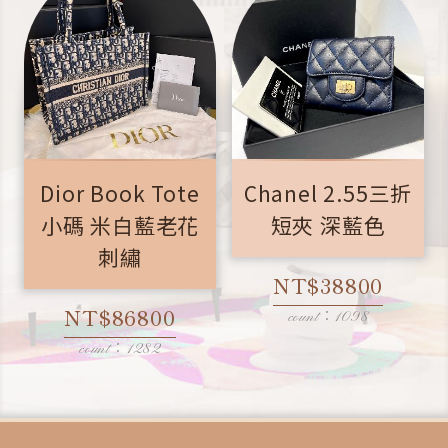
Dior Book Tote
Chanel 2.55三折
小碼 米白藍老花
短夾 深藍色
刺繡
NT$38800
NT$86800
count：1098
count：1282