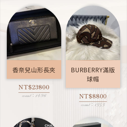
香奈兒山形長夾
BURBERRY滿版
球帽
NT$23800
NT$8800
count：1496
count：1353