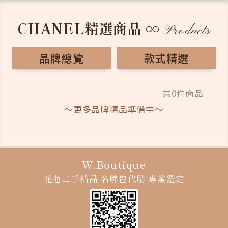
CHANEL精選商品
∞
Products
品牌總覽
款式精選
共0件商品
～更多品牌精品準備中～
W.Boutique
花蓮二手精品
名牌包代購
專業鑑定