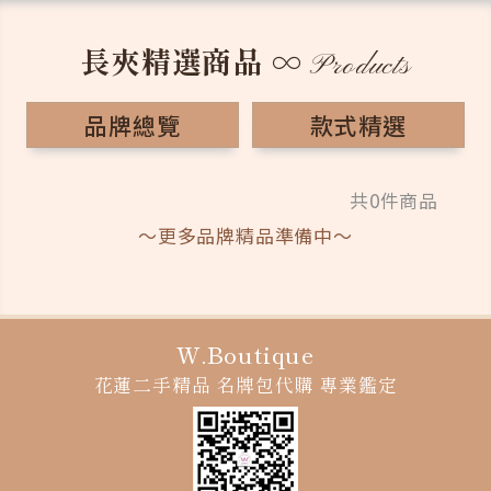
長夾精選商品
∞
Products
品牌總覽
款式精選
共0件商品
～更多品牌精品準備中～
W.Boutique
花蓮二手精品
名牌包代購
專業鑑定