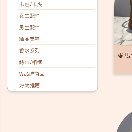
卡包/卡夾
女生配件
男生配件
精品美鞋
香水系列
愛馬仕
絲巾/相框
W品牌商品
好物推薦