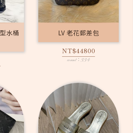
花中型水桶
LV 老花郵差包
NT$44800
0
count：334