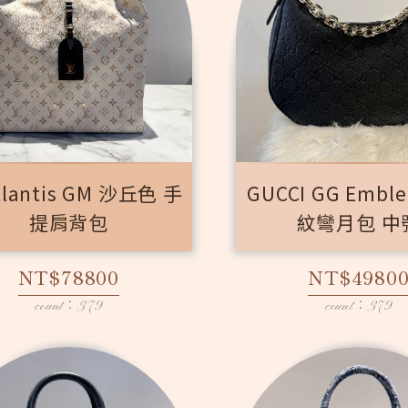
Atlantis GM 沙丘色 手
GUCCI GG Emb
提肩背包
紋彎月包 中
NT$78800
NT$4980
count：379
count：379