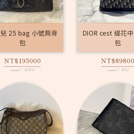
兒 25 bag 小號肩背
DIOR cest 緹
包
包
NT$195000
NT$8980
count：1084
count：881