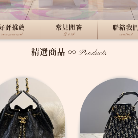
好評推薦
常見問答
聯絡我
recommend
Q&A
contact
精選商品
∞
Products