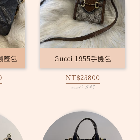
 翻蓋包
Gucci 1955手機包
0
NT$23800
count：345