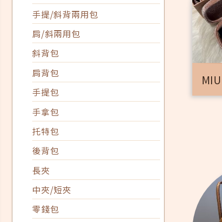
手提/斜背兩用包
肩/斜兩用包
斜背包
肩背包
MIU
手提包
手拿包
托特包
後背包
長夾
中夾/短夾
零錢包