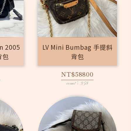
n 2005
LV Mini Bumbag 手提斜
肩背包
背包
0
NT$58800
count：358