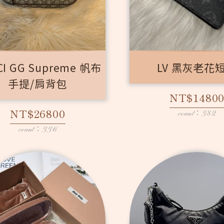
CI GG Supreme 帆布
LV 黑灰老花
手提/肩背包
NT$1480
NT$26800
count：382
count：336