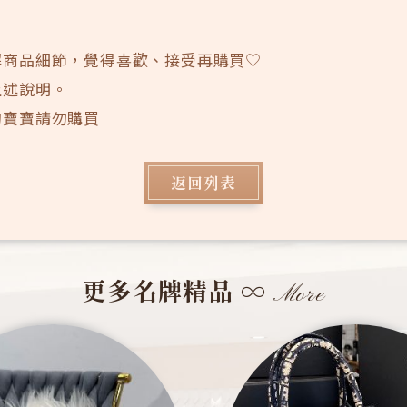
。
解商品細節，覺得喜歡、接受再購買♡
上述說明。
的寶寶請勿購買
返回列表
更多名牌精品
∞
More