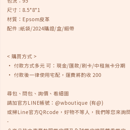
包況：95
尺寸：8.5*8*1
材質：Epsom皮革
配件 :紙袋/2024購證/盒/緞帶
< 購買方式 >
· 付款方式多元 可：現金/匯款/刷卡/中租無卡分期
· 付款後一律使用宅配，運費將酌收 200
尋包、問包、詢價、看細圖
請加官方LINE帳號：@wboutique (有@)
或掃Line官方QRcode，好物不等人，我們等您來詢問
-