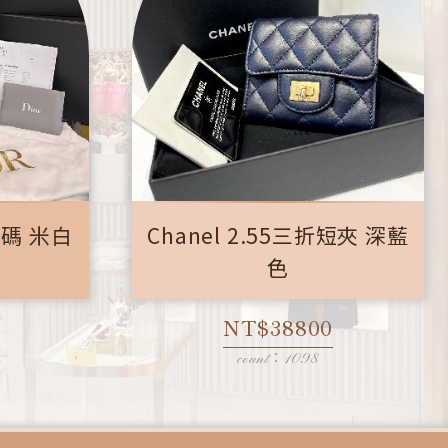
 小碼 米白
Chanel 2.55三折短夾 深藍
色
NT$38800
count：1098