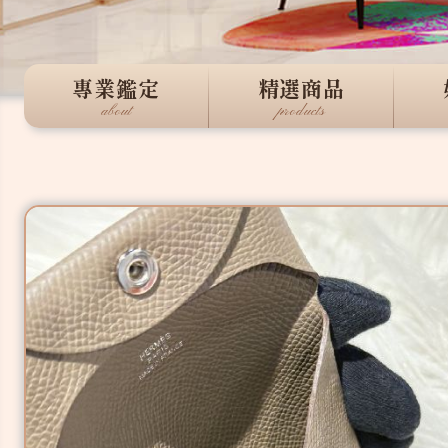
專業鑑定
精選商品
about
products