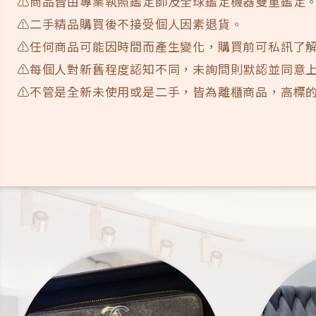
⚠️商品皆由專業執照鑑定師及全球鑑定機器雙重鑑定
⚠️二手精品購買後不接受個人因素退貨。
⚠️任何商品可能因時間而產生變化，購買前可私訊了
⚠️每個人對新舊程度認知不同，未詢問則默認並同意
⚠️不管是全新未使用或是二手，皆為離櫃商品，高標