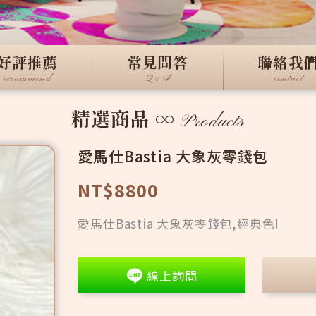
好評推薦
常見問答
聯絡我
recommend
Q&A
contact
精選商品
∞
Products
愛馬仕Bastia 大象灰零錢包
NT$8800
愛馬仕Bastia 大象灰零錢包,經典色!
線上詢問