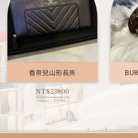
香奈兒山形長夾
BU
NT$23800
count：1496