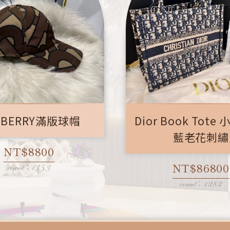
RBERRY滿版球帽
Dior Book Tote
藍老花刺繡
NT$8800
NT$86800
count：1353
count：1282