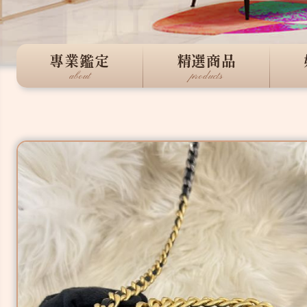
專業鑑定
精選商品
about
products