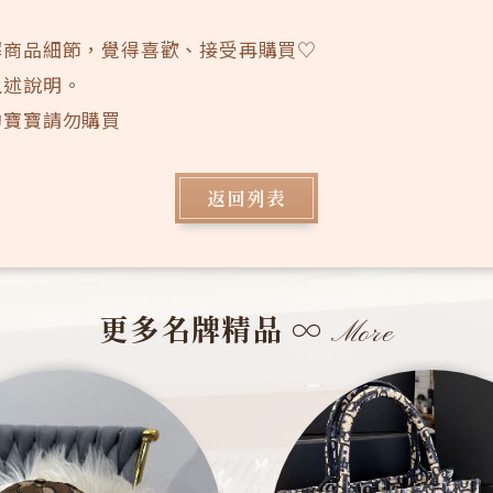
解商品細節，覺得喜歡、接受再購買♡
上述說明。
的寶寶請勿購買
返回列表
更多名牌精品
∞
More