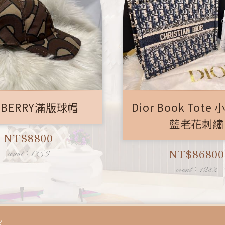
RBERRY滿版球帽
Dior Book Tote
藍老花刺繡
NT$8800
NT$86800
count：1353
count：1282
定