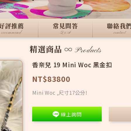
好評推薦
常見問答
聯絡我
recommend
Q&A
contact
精選商品
∞
Products
香奈兒 19 Mini Woc 黑金扣
NT$83800
Mini Woc ,尺寸17公分!
線上詢問