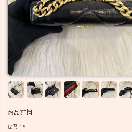
商品詳情
包況：9