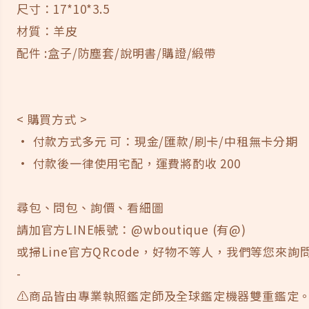
尺寸：17*10*3.5
材質：羊皮
配件 :盒子/防塵套/說明書/購證/緞帶
< 購買方式 >
· 付款方式多元 可：現金/匯款/刷卡/中租無卡分期
· 付款後一律使用宅配，運費將酌收 200
尋包、問包、詢價、看細圖
請加官方LINE帳號：@wboutique (有@)
或掃Line官方QRcode，好物不等人，我們等您來詢問
-
⚠️商品皆由專業執照鑑定師及全球鑑定機器雙重鑑定