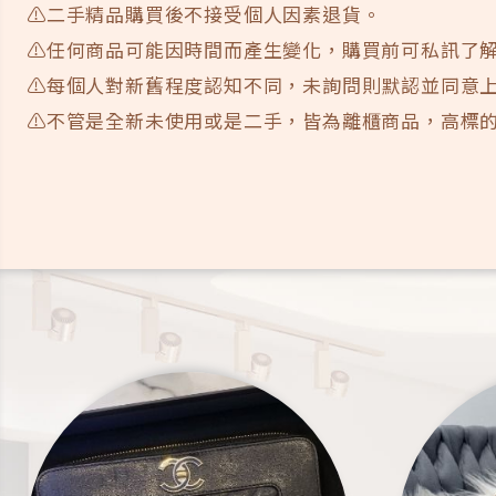
⚠️二手精品購買後不接受個人因素退貨。
⚠️任何商品可能因時間而產生變化，購買前可私訊了
⚠️每個人對新舊程度認知不同，未詢問則默認並同意
⚠️不管是全新未使用或是二手，皆為離櫃商品，高標