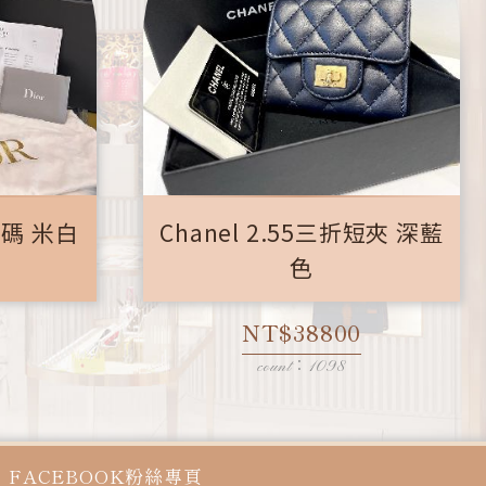
 小碼 米白
Chanel 2.55三折短夾 深藍
色
NT$38800
count：1098
FACEBOOK粉絲專頁