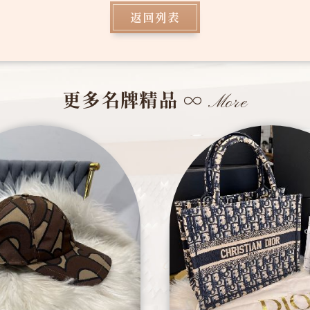
返回列表
更多名牌精品
∞
More