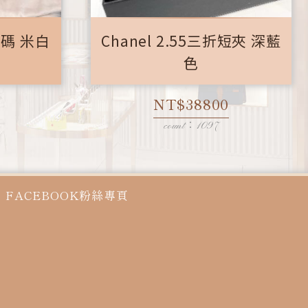
 小碼 米白
Chanel 2.55三折短夾 深藍
色
NT$38800
count：1097
FACEBOOK粉絲專頁