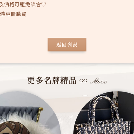
況及價格可避免誤會♡
實體專櫃購買
返回列表
更多名牌精品
∞
More