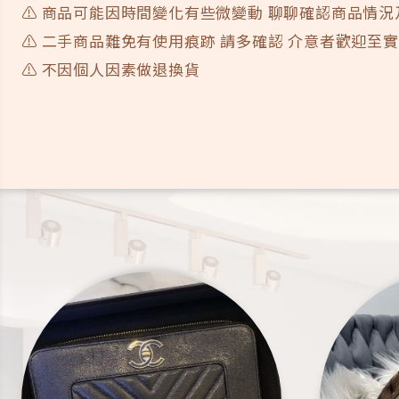
⚠️ 商品可能因時間變化有些微變動 聊聊確認商品情
⚠️ 二手商品難免有使用痕跡 請多確認 介意者歡迎至
⚠️ 不因個人因素做退換貨