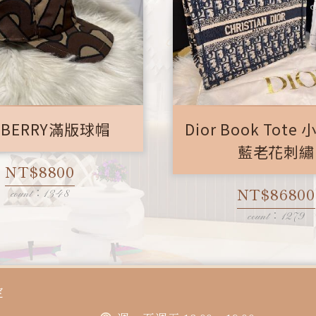
RBERRY滿版球帽
Dior Book Tote
藍老花刺繡
NT$8800
NT$86800
count：1348
count：1279
定