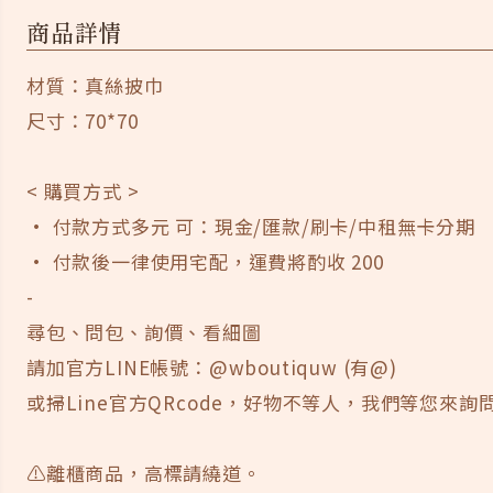
商品詳情
材質：真絲披巾
尺寸：70*70
< 購買方式 >
· 付款方式多元 可：現金/匯款/刷卡/中租無卡分期
· 付款後一律使用宅配，運費將酌收 200
-
尋包、問包、詢價、看細圖
請加官方LINE帳號：@wboutiquw (有@)
或掃Line官方QRcode，好物不等人，我們等您來詢問
⚠️離櫃商品，高標請繞道。