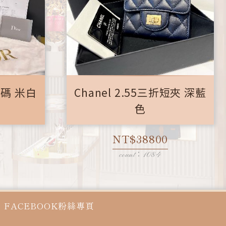
 小碼 米白
Chanel 2.55三折短夾 深藍
色
NT$38800
count：1084
FACEBOOK粉絲專頁