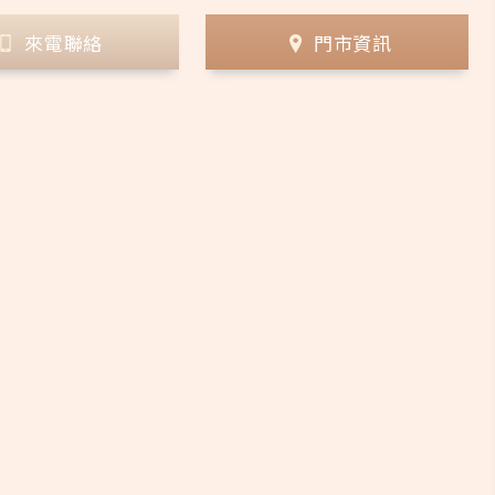
來電聯絡
門市資訊